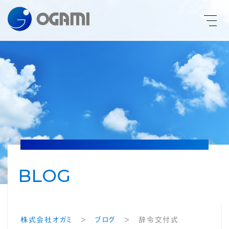
PHONE
CONTACT
ENGLISH
HOME
TECHNOLOGY
BLOG
PRODUCTS
株式会社オガミ
>
ブログ
>
辞令交付式
COMPANY