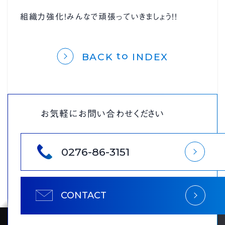
組織力強化！みんなで頑張っていきましょう！！
ブログ
プライバシーポリシー
to
BACK
INDEX
お気軽にお問い合わせください
0276-86-3151
CONTACT