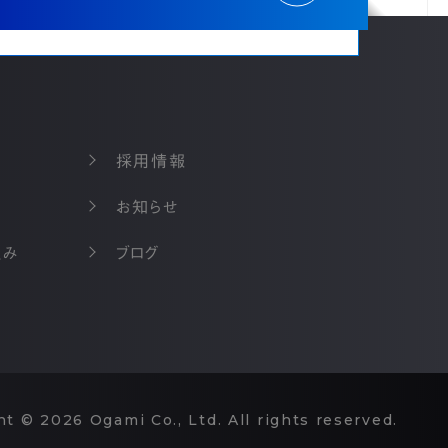
採⽤情報
お知らせ
組み
ブログ
ht
© 2026 Ogami Co., Ltd.
All rights reserved.