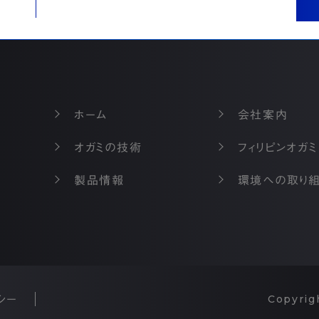
ホーム
会社案内
オガミの技術
フィリピンオガミ
製品情報
環境への取り
Copyrig
シー