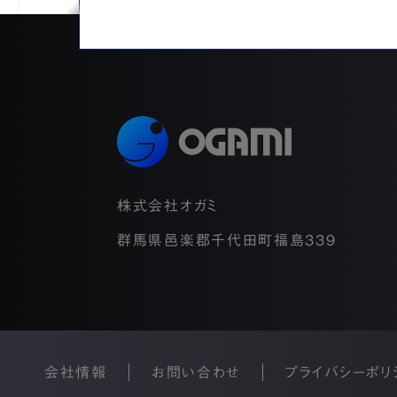
株式会社オガミ
群馬県邑楽郡千代田町福島339
会社情報
お問い合わせ
プライバシーポリ