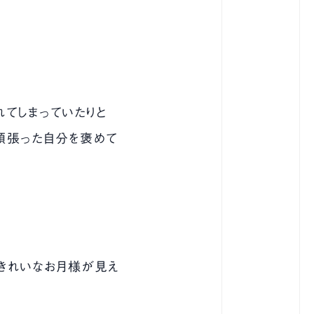
れてしまっていたりと
頑張った自分を褒めて
にきれいなお月様が見え