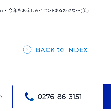
e’en…今年もお楽しみイベントあるのかな～(笑)
to
BACK
INDEX
0276-86-3151
い