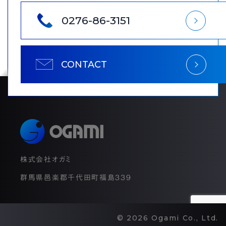
0276-86-3151
CONTACT
株式会社オガミ
群馬県邑楽郡千代田町福島339
© 2026 Ogami Co., Ltd.